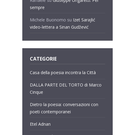
Raffaele
su
Giuseppe Ungaretti: Per
sempre
Michele Buonomo
su
Izet Sarajlić
video-lettera a Sinan Gudžević
CATEGORIE
Casa della poesia incontra la Città
DALLA PARTE DEL TORTO di Marco
Cinque
Dietro la poesia: conversazioni con
poeti contemporanei
Etel Adnan