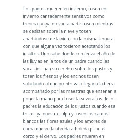
Los padres mueren en invierno, tosen en
invierno cansadamente sensitivos como
trenes que ya no van a partir tosen mientras
se deslizan sobre la nieve y tosen
apartándose de la vida con la misma ternura
con que alguna vez tosieron aceptando los
insultos. Uno sabe donde comienza el año de
las lluvias en la tos de un padre cuando las
vacas inclinan su cerebro sobre los pastos y
tosen los fresnos y los encinos tosen
saludando al que pronto va a llegar a la tierra
acompañado por las maestras que enseñan a
poner la mano para toser la severa tos de los
padres la educación de los justos cuando esa
tos es ya nuestra culpa y tosen los cardos
blancos las flores azules y los amores de
dama que en la aterida arboleda pisan el
corzo y el ciervo. Los padres mueren en