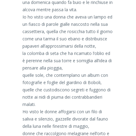
una domenica quando fa buio e le rinchiuse in
alcova mentre passa la vita.
Io ho visto una donna che aveva un lampo ed
un fiasco di parole gialle nascosto nella sua
cassettiera, quella che rosicchia tutto il giorno
come una tarma il suo ebano e distribuisce
papaveri all’approssimarsi della notte,
la colomba di seta che ha ricamato l’oblio ed
è perenne nella sua torre e somiglia all’idea di
pensare alla pioggia,
quelle sole, che contemplano un album con
fotografie e foglie del giardino di Boboli,
quelle che custodiscono segreti e fuggono di
notte ai nidi di piuma dei contrabbandieri
malati.
Ho visto le donne affogarsi con un filo di
saliva e silenzio, gazzelle divorate dal fauno
della luna nelle finestre di maggio,
donne che raccolgono melagrane nell’orto e