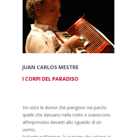
JUAN CARLOS MESTRE
I
CORPI DEL PARADISO
Ho visto le donne che piangono nei parchi,
quelle che danzano nella notte e svaniscono
all’improvviso davanti allo sguardo di un
uomo,
le fiorite nell’amore, le ragazze che volano ai