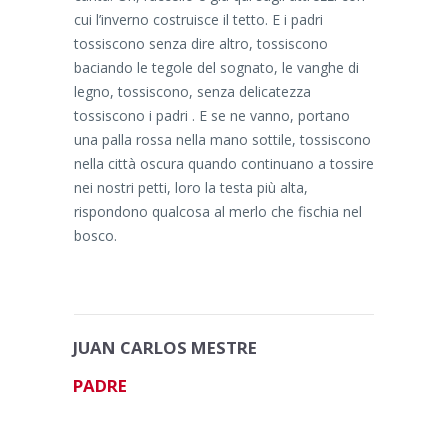
cui l’inverno costruisce il tetto. E i padri
tossiscono senza dire altro, tossiscono
baciando le tegole del sognato, le vanghe di
legno, tossiscono, senza delicatezza
tossiscono i padri . E se ne vanno, portano
una palla rossa nella mano sottile, tossiscono
nella città oscura quando continuano a tossire
nei nostri petti, loro la testa più alta,
rispondono qualcosa al merlo che fischia nel
bosco.
JUAN CARLOS MESTRE
PADRE