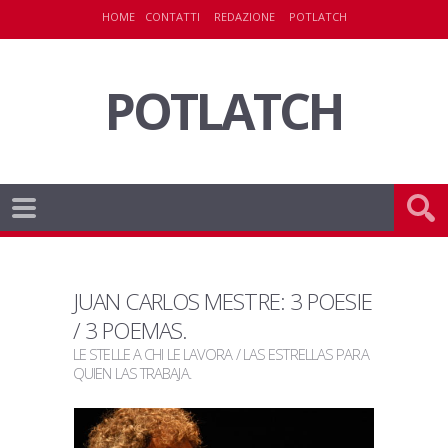
HOME
CONTATTI
REDAZIONE
POTLATCH
POTLATCH
JUAN CARLOS MESTRE: 3 POESIE
/ 3 POEMAS
.
LE STELLE A CHI LE LAVORA / LAS ESTRELLAS PARA
QUIEN LAS TRABAJA
.