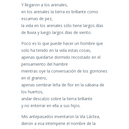
Y llegaron a los arenales,
en los arenales la tierra es brillante como
escamas de pez,
la vida en los arenales sólo tiene largos días
de lluvia y luego largos días de viento.
Poco es lo que puede hacer un hombre que
solo ha tenido en la vida estas cosas,
apenas quedarse dormido recostado en el
pensamiento del hambre
mientras oye la conversación de los gorriones
en el granero,
apenas sembrar leña de flor en la sábana de
los huertos,
andar descalzo sobre la tierra brillante
y no enterrar en ella a sus hijos.
Mis antepasados inventaron la Vía Láctea,
dieron a esa intemperie el nombre de la