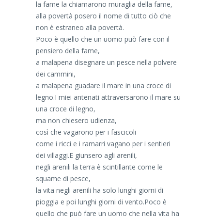
la fame la chiamarono muraglia della fame,
alla povertà posero il nome di tutto ciò che
non è estraneo alla povertà.
Poco è quello che un uomo può fare con il
pensiero della fame,
a malapena disegnare un pesce nella polvere
dei cammini,
a malapena guadare il mare in una croce di
legno.I miei antenati attraversarono il mare su
una croce di legno,
ma non chiesero udienza,
così che vagarono per i fascicoli
come i ricci e i ramarri vagano per i sentieri
dei villaggi.E giunsero agli arenili,
negli arenili la terra è scintillante come le
squame di pesce,
la vita negli arenili ha solo lunghi giorni di
pioggia e poi lunghi giorni di vento.Poco è
quello che può fare un uomo che nella vita ha