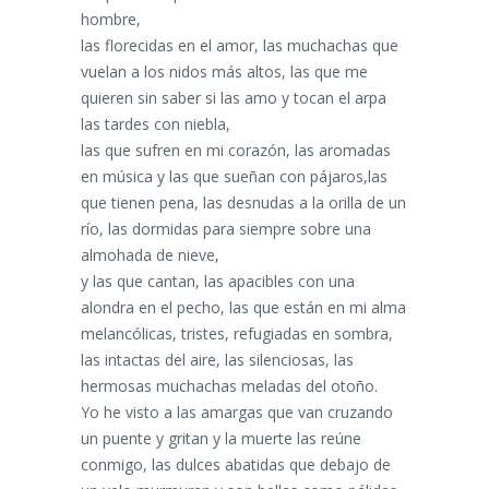
hombre,
las florecidas en el amor, las muchachas que
vuelan a los nidos más altos, las que me
quieren sin saber si las amo y tocan el arpa
las tardes con niebla,
las que sufren en mi corazón, las aromadas
en música y las que sueñan con pájaros,las
que tienen pena, las desnudas a la orilla de un
río, las dormidas para siempre sobre una
almohada de nieve,
y las que cantan, las apacibles con una
alondra en el pecho, las que están en mi alma
melancólicas, tristes, refugiadas en sombra,
las intactas del aire, las silenciosas, las
hermosas muchachas meladas del otoño.
Yo he visto a las amargas que van cruzando
un puente y gritan y la muerte las reúne
conmigo, las dulces abatidas que debajo de