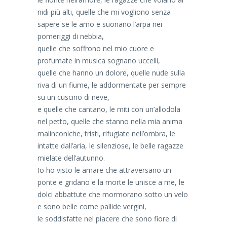
nidi più alti, quelle che mi vogliono senza
sapere se le amo e suonano l’arpa nei
pomeriggi di nebbia,
quelle che soffrono nel mio cuore e
profumate in musica sognano uccelli,
quelle che hanno un dolore, quelle nude sulla
riva di un fiume, le addormentate per sempre
su un cuscino di neve,
e quelle che cantano, le miti con un’allodola
nel petto, quelle che stanno nella mia anima
malinconiche, tristi, rifugiate nell’ombra, le
intatte dall’aria, le silenziose, le belle ragazze
mielate dell’autunno.
Io ho visto le amare che attraversano un
ponte e gridano e la morte le unisce a me, le
dolci abbattute che mormorano sotto un velo
e sono belle come pallide vergini,
le soddisfatte nel piacere che sono fiore di