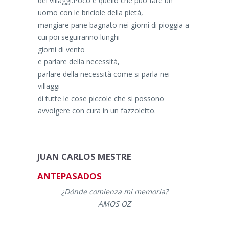
dei villaggi.Poco è quello che può fare un
uomo con le briciole della pietà,
mangiare pane bagnato nei giorni di pioggia a
cui poi seguiranno lunghi
giorni di vento
e parlare della necessità,
parlare della necessità come si parla nei
villaggi
di tutte le cose piccole che si possono
avvolgere con cura in un fazzoletto.
JUAN CARLOS MESTRE
ANTEPASADOS
¿Dónde comienza mi memoria?
AMOS OZ