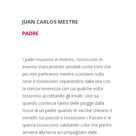
JUAN CARLOS MESTRE
PADRE
I padri muoiono in inverno, tossiscono in
inverno stancamente sensibili come treni che
più non partiranno mentre scivolano sulla
neve e tossiscono separandosi dalla vita con
la stessa tenerezza con cui qualche volta
tossirono accettando gli insulti. Uno sa
quando comincia l’anno delle piogge dalla
tosse di un padre quando le vacche chinano il
cervello sui pascoli e tossiscono i frassini e le
querce tossiscono salutando colui che presto
arriverà alla terra accompagnato dalle