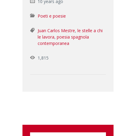
10 years ago
Poeti e poesie
Juan Carlos Mestre
,
le stelle a chi
le lavora
,
poesia spagnola
contemporanea
1,815