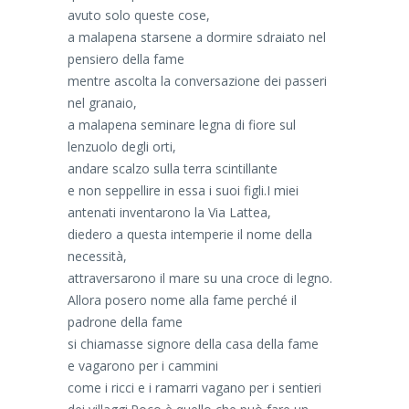
avuto solo queste cose,
a malapena starsene a dormire sdraiato nel
pensiero della fame
mentre ascolta la conversazione dei passeri
nel granaio,
a malapena seminare legna di fiore sul
lenzuolo degli orti,
andare scalzo sulla terra scintillante
e non seppellire in essa i suoi figli.I miei
antenati inventarono la Via Lattea,
diedero a questa intemperie il nome della
necessità,
attraversarono il mare su una croce di legno.
Allora posero nome alla fame perché il
padrone della fame
si chiamasse signore della casa della fame
e vagarono per i cammini
come i ricci e i ramarri vagano per i sentieri