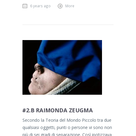
6 years ago
More
#2.B RAIMONDA ZEUGMA
Secondo la Teoria del Mondo Piccolo tra due
qualsiasi oggetti, punti o persone vi sono non
più di sei gradi di separazione. Così ipotizzava