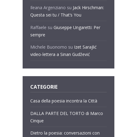
Ileana Argenziano
su
Jack Hirschman:
Questa sei tu / That’s You
Raffaele
su
Giuseppe Ungaretti: Per
sempre
Michele Buonomo
su
Izet Sarajlić
video-lettera a Sinan Gudžević
CATEGORIE
Casa della poesia incontra la Città
DALLA PARTE DEL TORTO di Marco
Cinque
Dietro la poesia: conversazioni con