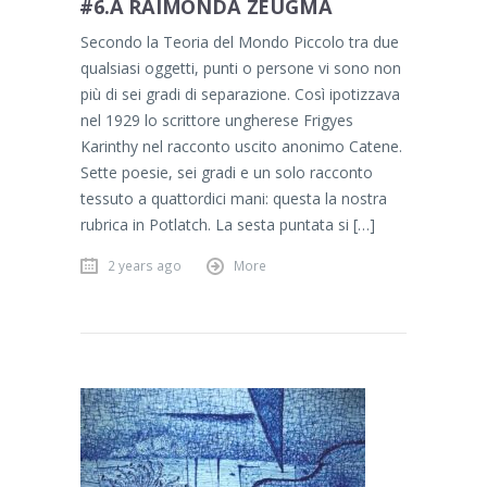
#6.A RAIMONDA ZEUGMA
Secondo la Teoria del Mondo Piccolo tra due
qualsiasi oggetti, punti o persone vi sono non
più di sei gradi di separazione. Così ipotizzava
nel 1929 lo scrittore ungherese Frigyes
Karinthy nel racconto uscito anonimo Catene.
Sette poesie, sei gradi e un solo racconto
tessuto a quattordici mani: questa la nostra
rubrica in Potlatch. La sesta puntata si […]
2 years ago
More