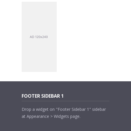
FOOTER SIDEBAR 1
Drop a widget on "Footer Sidebar 1" sidebar
at Appearance > Widgets page.