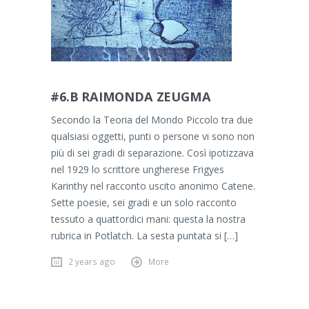
#6.B RAIMONDA ZEUGMA
Secondo la Teoria del Mondo Piccolo tra due
qualsiasi oggetti, punti o persone vi sono non
più di sei gradi di separazione. Così ipotizzava
nel 1929 lo scrittore ungherese Frigyes
Karinthy nel racconto uscito anonimo Catene.
Sette poesie, sei gradi e un solo racconto
tessuto a quattordici mani: questa la nostra
rubrica in Potlatch. La sesta puntata si […]
2 years ago
More