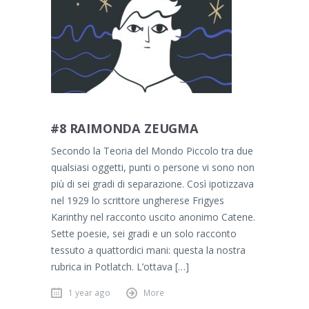
#8 RAIMONDA ZEUGMA
Secondo la Teoria del Mondo Piccolo tra due
qualsiasi oggetti, punti o persone vi sono non
più di sei gradi di separazione. Così ipotizzava
nel 1929 lo scrittore ungherese Frigyes
Karinthy nel racconto uscito anonimo Catene.
Sette poesie, sei gradi e un solo racconto
tessuto a quattordici mani: questa la nostra
rubrica in Potlatch. L’ottava […]
1 year ago
More