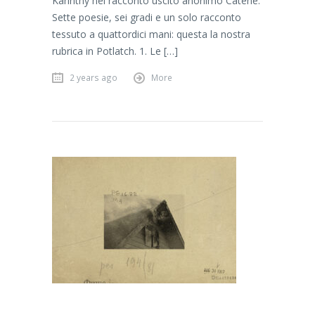
Karinthy nel racconto uscito anonimo Catene.
Sette poesie, sei gradi e un solo racconto
tessuto a quattordici mani: questa la nostra
rubrica in Potlatch. 1. Le […]
2 years ago
More