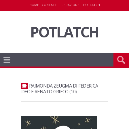
HOME
CONTATTI
REDAZIONE
POTLATCH
POTLATCH
RAIMONDA ZEUGMA DI FEDERICA
DEO E RENATO GRIECO
10