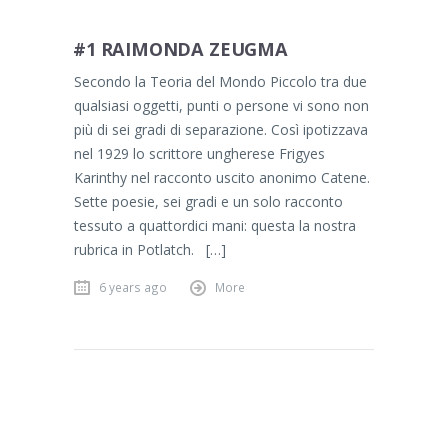
#1 RAIMONDA ZEUGMA
Secondo la Teoria del Mondo Piccolo tra due
qualsiasi oggetti, punti o persone vi sono non
più di sei gradi di separazione. Così ipotizzava
nel 1929 lo scrittore ungherese Frigyes
Karinthy nel racconto uscito anonimo Catene.
Sette poesie, sei gradi e un solo racconto
tessuto a quattordici mani: questa la nostra
rubrica in Potlatch. […]
6 years ago
More