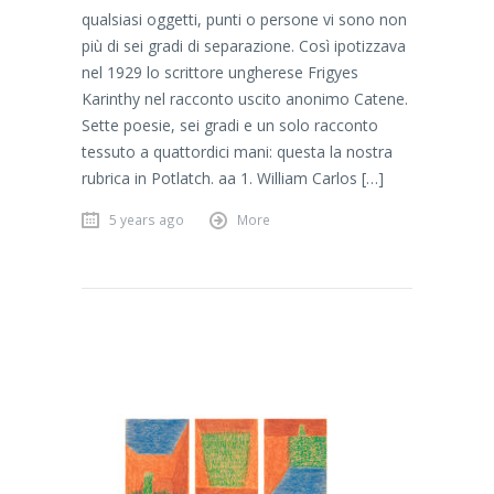
qualsiasi oggetti, punti o persone vi sono non
più di sei gradi di separazione. Così ipotizzava
nel 1929 lo scrittore ungherese Frigyes
Karinthy nel racconto uscito anonimo Catene.
Sette poesie, sei gradi e un solo racconto
tessuto a quattordici mani: questa la nostra
rubrica in Potlatch. aa 1. William Carlos […]
5 years ago
More