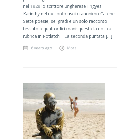
nel 1929 lo scrittore ungherese Frigyes
Karinthy nel racconto uscito anonimo Catene.
Sette poesie, sei gradi e un solo racconto
tessuto a quattordici mani: questa la nostra
rubrica in Potlatch. La seconda puntata […]
6 years ago
More