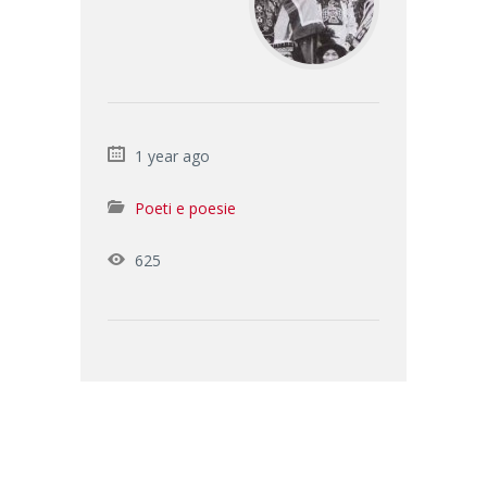
1 year ago
Poeti e poesie
625