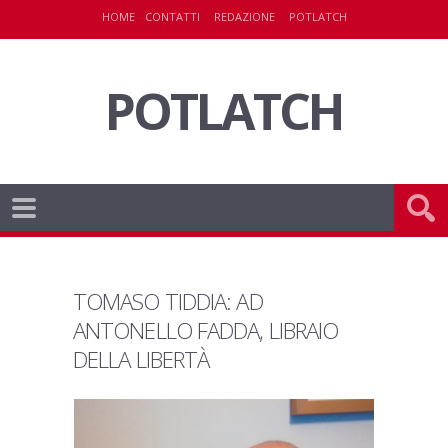
HOME
CONTATTI
REDAZIONE
POTLATCH
POTLATCH
TOMASO TIDDIA: AD
ANTONELLO FADDA, LIBRAIO
DELLA LIBERTÀ