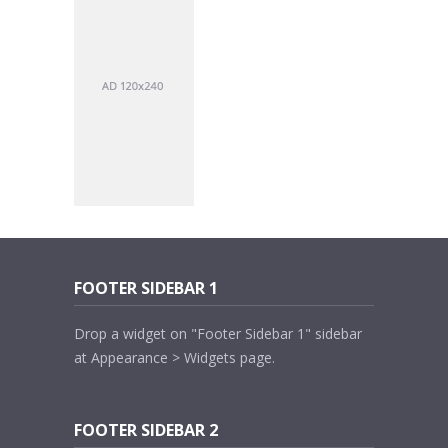
FOOTER SIDEBAR 1
Drop a widget on "Footer Sidebar 1" sidebar
at Appearance > Widgets page.
FOOTER SIDEBAR 2