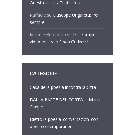
Questa sei tu / That’s You
Raffaele
su
Giuseppe Ungaretti: Per
sempre
Michele Buonomo
su
Izet Sarajlić
video-lettera a Sinan Gudžević
CATEGORIE
Casa della poesia incontra la Città
DALLA PARTE DEL TORTO di Marco
Cinque
Dietro la poesia: conversazioni con
poeti contemporanei