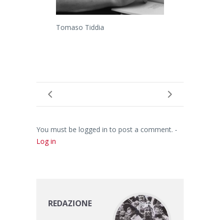
Tomaso Tiddia
You must be logged in to post a comment. -
Log in
REDAZIONE