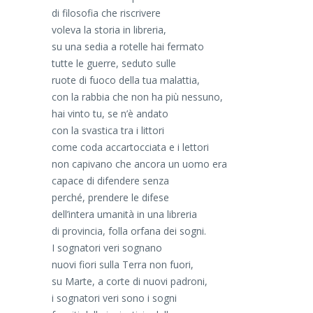
di filosofia che riscrivere
voleva la storia in libreria,
su una sedia a rotelle hai fermato
tutte le guerre, seduto sulle
ruote di fuoco della tua malattia,
con la rabbia che non ha più nessuno,
hai vinto tu, se n’è andato
con la svastica tra i littori
come coda accartocciata e i lettori
non capivano che ancora un uomo era
capace di difendere senza
perché, prendere le difese
dell’intera umanità in una libreria
di provincia, folla orfana dei sogni.
I sognatori veri sognano
nuovi fiori sulla Terra non fuori,
su Marte, a corte di nuovi padroni,
i sognatori veri sono i sogni