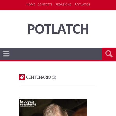
HOME
CONTATTI
REDAZIONE
POTLATCH
POTLATCH
CENTENARIO
3