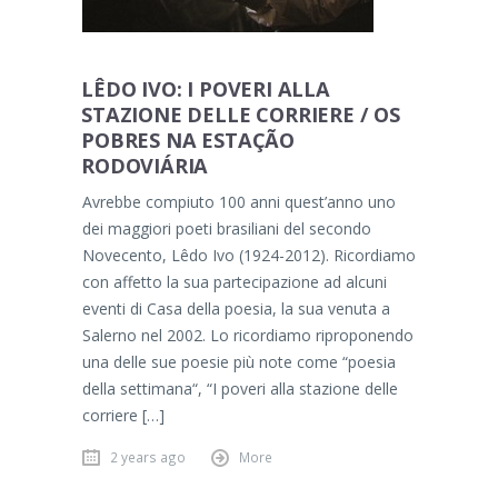
LÊDO IVO: I POVERI ALLA
STAZIONE DELLE CORRIERE / OS
POBRES NA ESTAÇÃO
RODOVIÁRIA
Avrebbe compiuto 100 anni quest’anno uno
dei maggiori poeti brasiliani del secondo
Novecento, Lêdo Ivo (1924-2012). Ricordiamo
con affetto la sua partecipazione ad alcuni
eventi di Casa della poesia, la sua venuta a
Salerno nel 2002. Lo ricordiamo riproponendo
una delle sue poesie più note come “poesia
della settimana“, “I poveri alla stazione delle
corriere […]
2 years ago
More