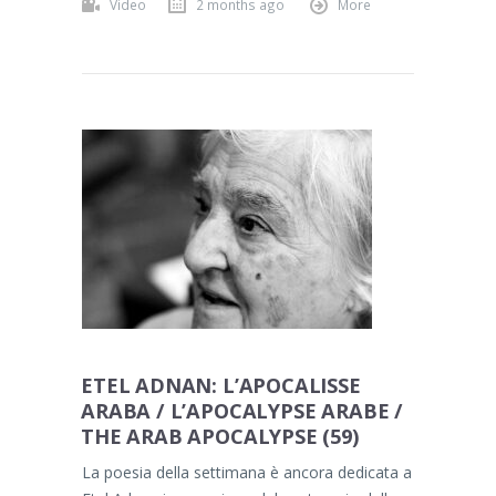
Video
2 months ago
More
ETEL ADNAN: L’APOCALISSE
ARABA / L’APOCALYPSE ARABE /
THE ARAB APOCALYPSE (59)
La poesia della settimana è ancora dedicata a