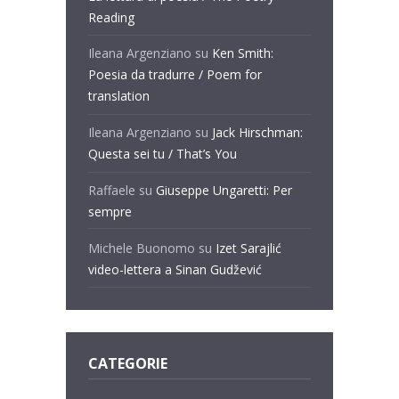
Reading
Ileana Argenziano
su
Ken Smith:
Poesia da tradurre / Poem for
translation
Ileana Argenziano
su
Jack Hirschman:
Questa sei tu / That’s You
Raffaele
su
Giuseppe Ungaretti: Per
sempre
Michele Buonomo
su
Izet Sarajlić
video-lettera a Sinan Gudžević
CATEGORIE