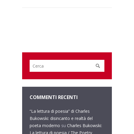
COMMENTI RECENTI
“La lettura di poesia” di Charles
Bukowski: disincanto e realtà del
poeta moderno
su
Charles Bukowski:
La lettura di poesia / The Poetry