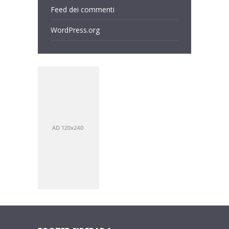
Feed dei commenti
WordPress.org