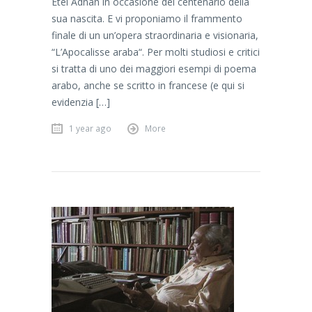
Etel Adnan in occasione del centenario della
sua nascita. E vi proponiamo il frammento
finale di un un’opera straordinaria e visionaria,
“L’Apocalisse araba“. Per molti studiosi e critici
si tratta di uno dei maggiori esempi di poema
arabo, anche se scritto in francese (e qui si
evidenzia […]
1 year ago
More