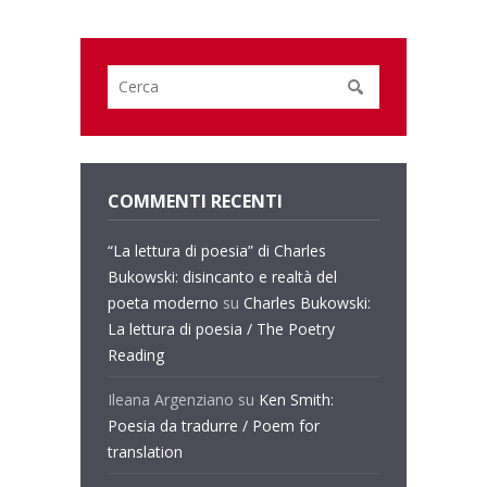
COMMENTI RECENTI
“La lettura di poesia” di Charles
Bukowski: disincanto e realtà del
poeta moderno
su
Charles Bukowski:
La lettura di poesia / The Poetry
Reading
Ileana Argenziano
su
Ken Smith:
Poesia da tradurre / Poem for
translation