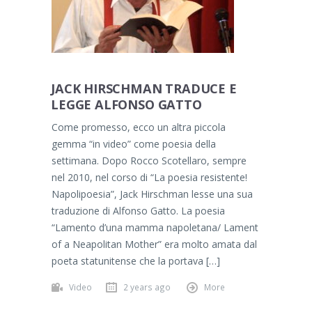
JACK HIRSCHMAN TRADUCE E
LEGGE ALFONSO GATTO
Come promesso, ecco un altra piccola
gemma “in video” come poesia della
settimana. Dopo Rocco Scotellaro, sempre
nel 2010, nel corso di “La poesia resistente!
Napolipoesia”, Jack Hirschman lesse una sua
traduzione di Alfonso Gatto. La poesia
“Lamento d’una mamma napoletana/ Lament
of a Neapolitan Mother” era molto amata dal
poeta statunitense che la portava […]
Video
2 years ago
More