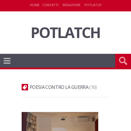
HOME
CONTATTI
REDAZIONE
POTLATCH
POTLATCH
POESIA CONTRO LA GUERRA
16