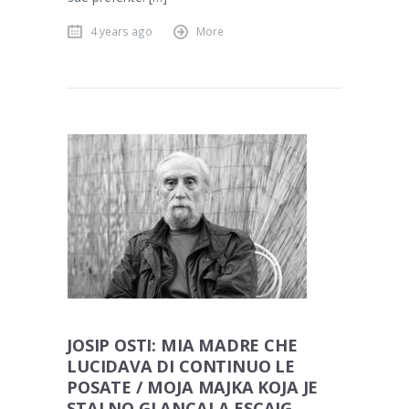
4 years ago
More
JOSIP OSTI: MIA MADRE CHE
LUCIDAVA DI CONTINUO LE
POSATE / MOJA MAJKA KOJA JE
STALNO GLANCALA ESCAJG