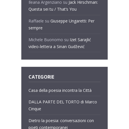
Ileana Argenziano
su
Jack Hirschman:
Questa sei tu / That’s You
Raffaele
su
Giuseppe Ungaretti: Per
sempre
Michele Buonomo
su
Izet Sarajlić
video-lettera a Sinan Gudžević
CATEGORIE
Casa della poesia incontra la Città
DALLA PARTE DEL TORTO di Marco
Cinque
Dietro la poesia: conversazioni con
poeti contemporanei