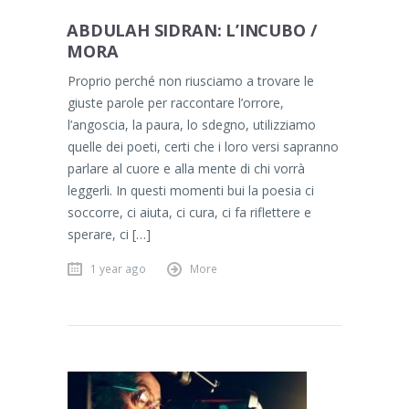
ABDULAH SIDRAN: L’INCUBO /
MORA
Proprio perché non riusciamo a trovare le
giuste parole per raccontare l’orrore,
l’angoscia, la paura, lo sdegno, utilizziamo
quelle dei poeti, certi che i loro versi sapranno
parlare al cuore e alla mente di chi vorrà
leggerli. In questi momenti bui la poesia ci
soccorre, ci aiuta, ci cura, ci fa riflettere e
sperare, ci […]
1 year ago
More