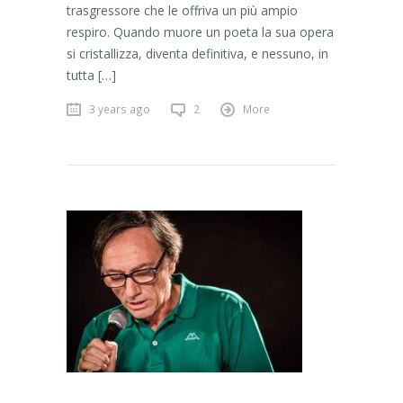
trasgressore che le offriva un più ampio
respiro. Quando muore un poeta la sua opera
si cristallizza, diventa definitiva, e nessuno, in
tutta […]
3 years ago
2
More