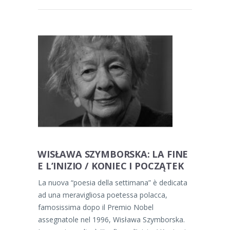
WISŁAWA SZYMBORSKA: LA FINE
E L’INIZIO / KONIEC I POCZĄTEK
La nuova “poesia della settimana” è dedicata
ad una meravigliosa poetessa polacca,
famosissima dopo il Premio Nobel
assegnatole nel 1996, Wisława Szymborska.