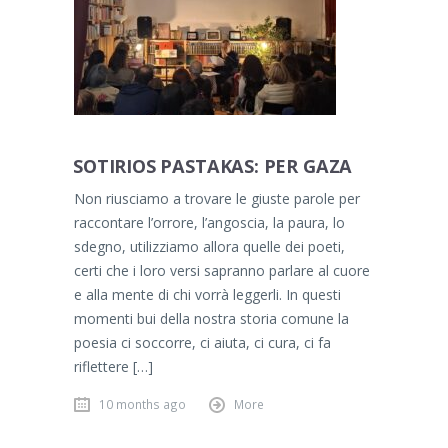
SOTIRIOS PASTAKAS: PER GAZA
Non riusciamo a trovare le giuste parole per
raccontare l’orrore, l’angoscia, la paura, lo
sdegno, utilizziamo allora quelle dei poeti,
certi che i loro versi sapranno parlare al cuore
e alla mente di chi vorrà leggerli. In questi
momenti bui della nostra storia comune la
poesia ci soccorre, ci aiuta, ci cura, ci fa
riflettere […]
10 months ago
More