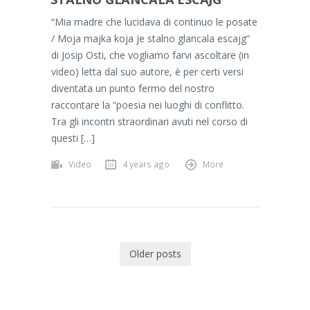
“Mia madre che lucidava di continuo le posate
/ Moja majka koja je stalno glancala escajg”
di Josip Osti, che vogliamo farvi ascoltare (in
video) letta dal suo autore, è per certi versi
diventata un punto fermo del nostro
raccontare la “poesia nei luoghi di conflitto.
Tra gli incontri straordinari avuti nel corso di
questi […]
Video
4 years ago
More
Older posts