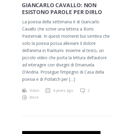
GIANCARLO CAVALLO: NON
ESISTONO PAROLE PER DIRLO
La poesia della settimana è di Giancarlo
Cavallo che scrive una lettera a Boris
Pasternak. In questi momenti bui sembra che
solo la poesia possa alleviare il dolore
dell’anima in frantumi. Insieme al testo, un
piccolo video che porta la lettura dell’autore
ad interagire con disegni di Emanuela
D’Andria. Prosegue l’impegno di Casa della
poesia e di Potlatch per […]
Video
4 years ago
2
More