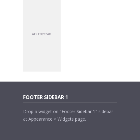
FOOTER SIDEBAR 1
Drop a widget on "Footer Sidebar 1" sidebar
at Appearance > Widgets page.