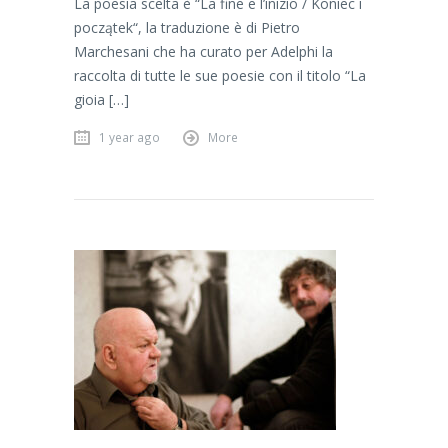
La poesia scelta è “La fine e l’inizio / Koniec i
początek“, la traduzione è di Pietro
Marchesani che ha curato per Adelphi la
raccolta di tutte le sue poesie con il titolo “La
gioia […]
1 year ago
More