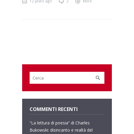
12 years ago
2
More
COMMENTI RECENTI
“La lettura di poesia” di Charles
Bukowski: disincanto e realtà del