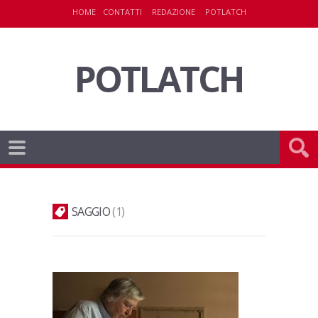
HOME
CONTATTI
REDAZIONE
POTLATCH
POTLATCH
SAGGIO
1