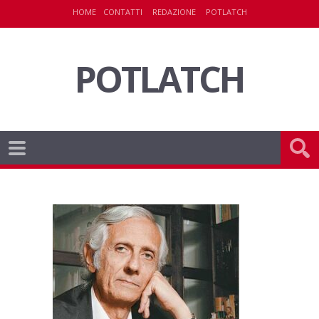
HOME
CONTATTI
REDAZIONE
POTLATCH
POTLATCH