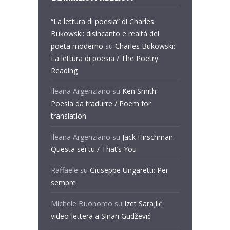
“La lettura di poesia” di Charles
Bukowski: disincanto e realtà del
poeta moderno
su
Charles Bukowski:
La lettura di poesia / The Poetry
Reading
Ileana Argenziano
su
Ken Smith:
Poesia da tradurre / Poem for
translation
Ileana Argenziano
su
Jack Hirschman:
Questa sei tu / That’s You
Raffaele
su
Giuseppe Ungaretti: Per
sempre
Michele Buonomo
su
Izet Sarajlić
video-lettera a Sinan Gudžević