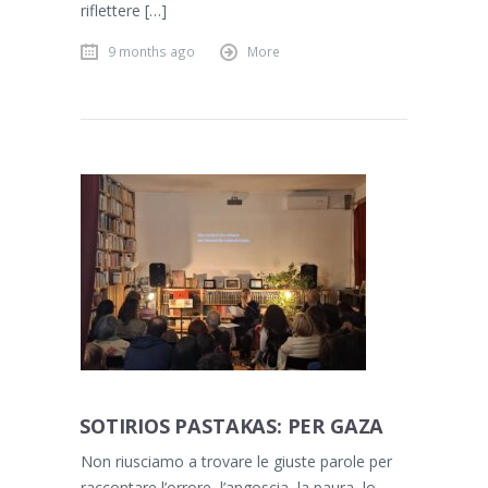
riflettere […]
9 months ago
More
SOTIRIOS PASTAKAS: PER GAZA
Non riusciamo a trovare le giuste parole per
raccontare l’orrore, l’angoscia, la paura, lo