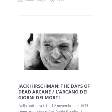
8 months ago
More
JACK HIRSCHMAN: THE DAYS OF
DEAD ARCANE / L’ARCANO DEI
GIORNI DEI MORTI
Nella notte tra il 1 e il 2 novembre del 1975
viene assassinato Pier Paolo Pasolini. A