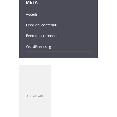
META
Accedi
Feed dei contenuti
Feed dei commenti
WordPress.org