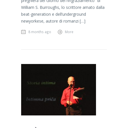
preghiera del Giorno del ringraziamento” di
William S. Burroughs, lo scrittore amato dalla
beat-generation e dell’underground
newyorkese, autore di romanzi […]
8 months ago
More