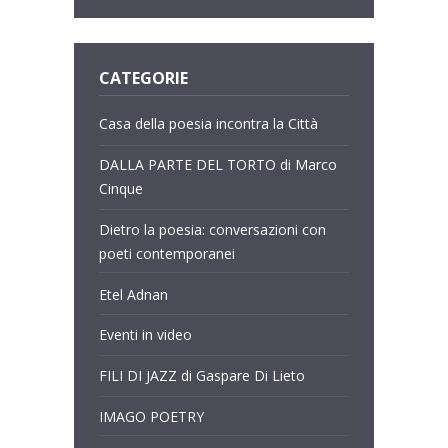
CATEGORIE
Casa della poesia incontra la Città
DALLA PARTE DEL TORTO di Marco
Cinque
Dietro la poesia: conversazioni con
poeti contemporanei
Etel Adnan
Eventi in video
FILI DI JAZZ di Gaspare Di Lieto
IMAGO POETRY