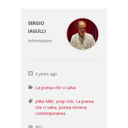
SERGIO
IAGULLI
Informazioni
6 years ago
La poesia che ci salva
Jolka Milič
,
Josip Osti
,
La poesia
che ci salva
,
poesia slovena
contemporanea
962