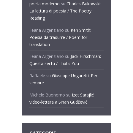
poeta moderno
su
Charles Bukowski:
La lettura di poesia / The Poetry
Reading
Ileana Argenziano
su
Ken Smith:
Poesia da tradurre / Poem for
translation
Ileana Argenziano
su
Jack Hirschman:
Questa sei tu / That’s You
Raffaele
su
Giuseppe Ungaretti: Per
sempre
Michele Buonomo
su
Izet Sarajlić
video-lettera a Sinan Gudžević