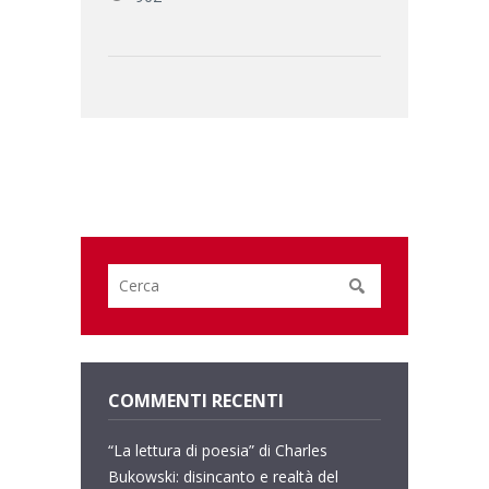
COMMENTI RECENTI
“La lettura di poesia” di Charles
Bukowski: disincanto e realtà del