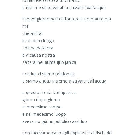
tu hai telefonato a tuo marito
e insieme siete venuti a salvarmi dall’acqua
il terzo giorno hai telefonato a tuo marito e a
me
che andrai
in un dato luogo
ad una data ora
e a causa nostra
salterai nel fiume ljubljanica
noi due ci siamo telefonati
e siamo andati insieme a salvarti dall’acqua
e questa storia si è ripetuta
giorno dopo giorno
al medesimo tempo
e nel medesimo luogo
avevamo già un pubblico assiduo
non facevamo caso agli applausi e ai fischi dei