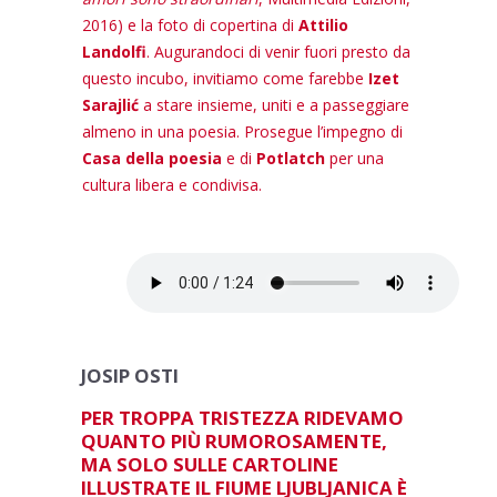
2016) e la foto di copertina di
Attilio
Landolfi
. Augurandoci di venir fuori presto da
questo incubo, invitiamo come farebbe
Izet
Sarajlić
a stare insieme, uniti e a passeggiare
almeno in una poesia. Prosegue l’impegno di
Casa della poesia
e di
Potlatch
per una
cultura libera e condivisa.
JOSIP OSTI
PER TROPPA TRISTEZZA RIDEVAMO
QUANTO PIÙ RUMOROSAMENTE,
MA SOLO SULLE CARTOLINE
ILLUSTRATE IL FIUME LJUBLJANICA È