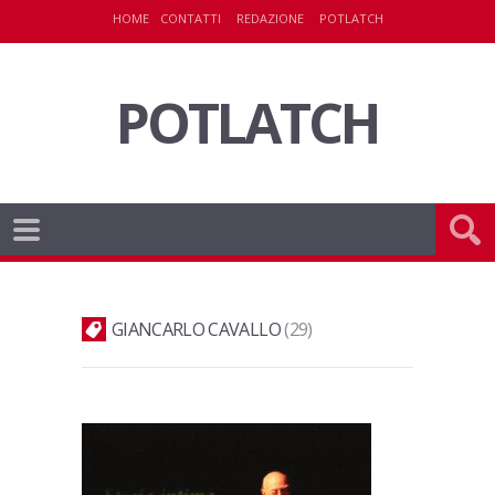
HOME
CONTATTI
REDAZIONE
POTLATCH
POTLATCH
GIANCARLO CAVALLO
29