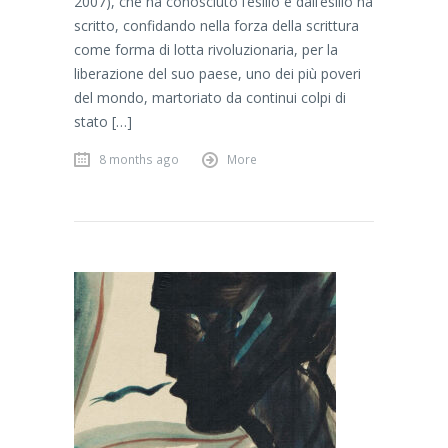
2007), che ha conosciuto l’esilio e dall’esilio ha
scritto, confidando nella forza della scrittura
come forma di lotta rivoluzionaria, per la
liberazione del suo paese, uno dei più poveri
del mondo, martoriato da continui colpi di
stato […]
8 months ago
More