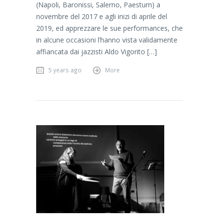
(Napoli, Baronissi, Salerno, Paestum) a
novembre del 2017 e agli inizi di aprile del
2019, ed apprezzare le sue performances, che
in alcune occasioni l’hanno vista validamente
affiancata dai jazzisti Aldo Vigorito […]
5 years ago
More