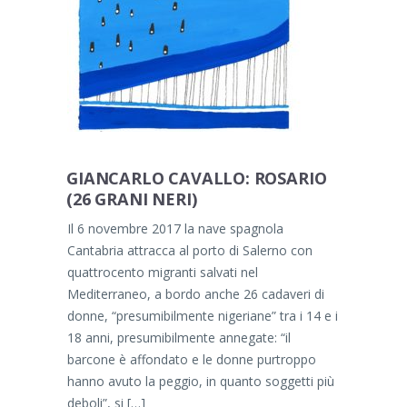
GIANCARLO CAVALLO: ROSARIO
(26 GRANI NERI)
Il 6 novembre 2017 la nave spagnola
Cantabria attracca al porto di Salerno con
quattrocento migranti salvati nel
Mediterraneo, a bordo anche 26 cadaveri di
donne, “presumibilmente nigeriane” tra i 14 e i
18 anni, presumibilmente annegate: “il
barcone è affondato e le donne purtroppo
hanno avuto la peggio, in quanto soggetti più
deboli”, si […]