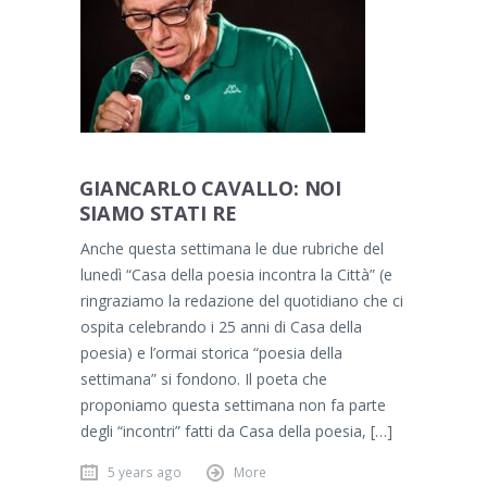
GIANCARLO CAVALLO: NOI
SIAMO STATI RE
Anche questa settimana le due rubriche del
lunedì “Casa della poesia incontra la Città” (e
ringraziamo la redazione del quotidiano che ci
ospita celebrando i 25 anni di Casa della
poesia) e l’ormai storica “poesia della
settimana” si fondono. Il poeta che
proponiamo questa settimana non fa parte
degli “incontri” fatti da Casa della poesia, […]
5 years ago
More