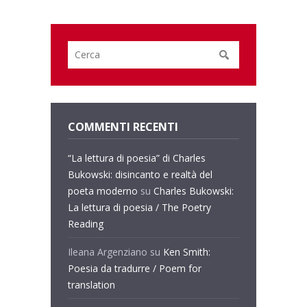
COMMENTI RECENTI
“La lettura di poesia” di Charles
Bukowski: disincanto e realtà del
poeta moderno
su
Charles Bukowski:
La lettura di poesia / The Poetry
Reading
Ileana Argenziano
su
Ken Smith:
Poesia da tradurre / Poem for
translation