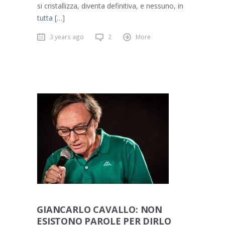
si cristallizza, diventa definitiva, e nessuno, in
tutta […]
3 years ago
2
More
GIANCARLO CAVALLO: NON
ESISTONO PAROLE PER DIRLO