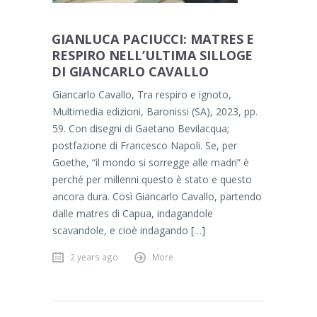
GIANLUCA PACIUCCI: MATRES E
RESPIRO NELL’ULTIMA SILLOGE
DI GIANCARLO CAVALLO
Giancarlo Cavallo, Tra respiro e ignoto,
Multimedia edizioni, Baronissi (SA), 2023, pp.
59. Con disegni di Gaetano Bevilacqua;
postfazione di Francesco Napoli. Se, per
Goethe, “il mondo si sorregge alle madri” è
perché per millenni questo è stato e questo
ancora dura. Così Giancarlo Cavallo, partendo
dalle matres di Capua, indagandole
scavandole, e cioè indagando […]
2 years ago
More