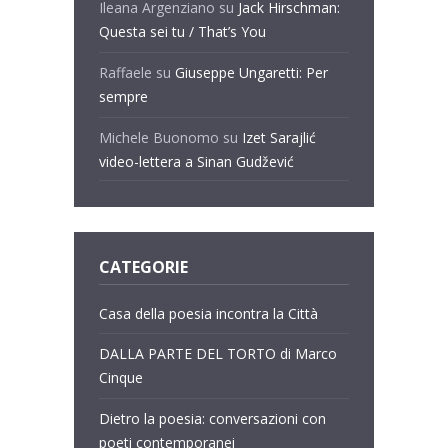
Ileana Argenziano
su
Jack Hirschman:
Questa sei tu / That’s You
Raffaele
su
Giuseppe Ungaretti: Per
sempre
Michele Buonomo
su
Izet Sarajlić
video-lettera a Sinan Gudžević
CATEGORIE
Casa della poesia incontra la Città
DALLA PARTE DEL TORTO di Marco
Cinque
Dietro la poesia: conversazioni con
poeti contemporanei