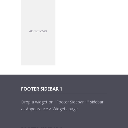
FOOTER SIDEBAR 1
Drop a widget on "Footer Sidebar 1" sidebar
at Appearance > Widgets page.