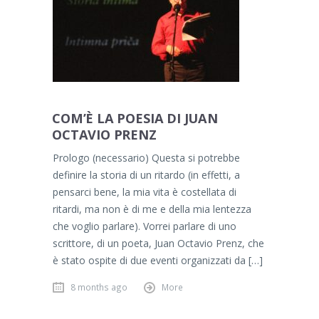
COM’È LA POESIA DI JUAN
OCTAVIO PRENZ
Prologo (necessario) Questa si potrebbe
definire la storia di un ritardo (in effetti, a
pensarci bene, la mia vita è costellata di
ritardi, ma non è di me e della mia lentezza
che voglio parlare). Vorrei parlare di uno
scrittore, di un poeta, Juan Octavio Prenz, che
è stato ospite di due eventi organizzati da […]
8 months ago
More