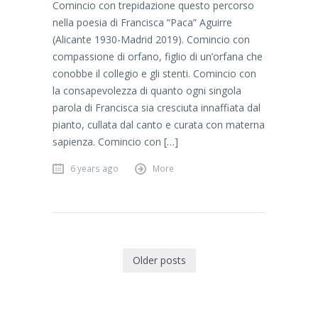
Comincio con trepidazione questo percorso
nella poesia di Francisca “Paca” Aguirre
(Alicante 1930-Madrid 2019). Comincio con
compassione di orfano, figlio di un’orfana che
conobbe il collegio e gli stenti. Comincio con
la consapevolezza di quanto ogni singola
parola di Francisca sia cresciuta innaffiata dal
pianto, cullata dal canto e curata con materna
sapienza. Comincio con […]
6 years ago
More
Older posts