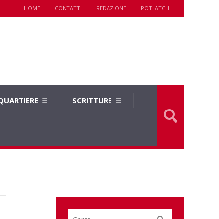
HOME
CONTATTI
REDAZIONE
POTLATCH
 QUARTIERE
SCRITTURE