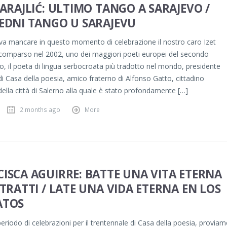
SARAJLIĆ: ULTIMO TANGO A SARAJEVO /
EDNI TANGO U SARAJEVU
a mancare in questo momento di celebrazione il nostro caro Izet
 scomparso nel 2002, uno dei maggiori poeti europei del secondo
, il poeta di lingua serbocroata più tradotto nel mondo, presidente
i Casa della poesia, amico fraterno di Alfonso Gatto, cittadino
ella città di Salerno alla quale è stato profondamente […]
2 months ago
More
ISCA AGUIRRE: BATTE UNA VITA ETERNA
ITRATTI / LATE UNA VIDA ETERNA EN LOS
ATOS
eriodo di celebrazioni per il trentennale di Casa della poesia, provia