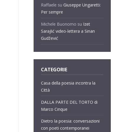
Raffaele
su
Giuseppe Ungaretti:
e
Per sempre
Michele Buonomo
su
Izet
Sarajlić video-lettera a Sinan
Gudžević
CATEGORIE
Casa della poesia incontra la
Città
DALLA PARTE DEL TORTO di
Marco Cinque
Dietro la poesia: conversazioni
con poeti contemporanei