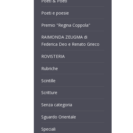
Poeti & Poeti
Poeti e poesie
Premio "Regina Coppola"
RAIMONDA ZEUGMA di
Federica Deo e Renato Grieco
ROVISTERIA
Rubriche
Scintille
Scritture
Senza categoria
Sguardo Orientale
Speciali