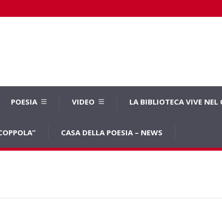
POESIA
VIDEO
LA BIBLIOTECA VIVE NEL
 COPPOLA”
CASA DELLA POESIA – NEWS