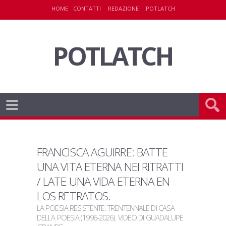
HOME
CONTATTI
REDAZIONE
POTLATCH
POTLATCH
FRANCISCA AGUIRRE: BATTE
UNA VITA ETERNA NEI RITRATTI
/ LATE UNA VIDA ETERNA EN
LOS RETRATOS
.
LA POESIA RESISTENTE. TRENTENNALE DI CASA
DELLA POESIA (1996-2026). VIDEO DI GUADALUPE