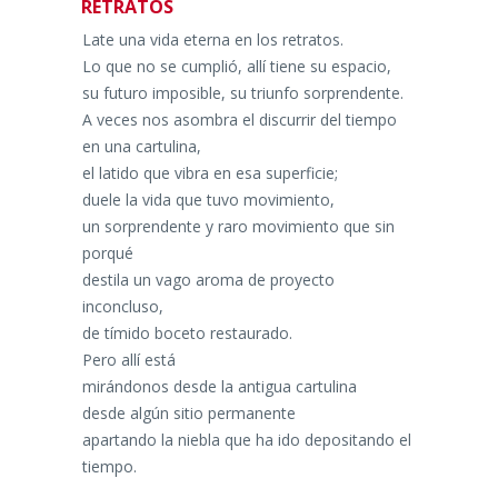
RETRATOS
Late una vida eterna en los retratos.
Lo que no se cumplió, allí tiene su espacio,
su futuro imposible, su triunfo sorprendente.
A veces nos asombra el discurrir del tiempo
en una cartulina,
el latido que vibra en esa superficie;
duele la vida que tuvo movimiento,
un sorprendente y raro movimiento que sin
porqué
destila un vago aroma de proyecto
inconcluso,
de tímido boceto restaurado.
Pero allí está
mirándonos desde la antigua cartulina
desde algún sitio permanente
apartando la niebla que ha ido depositando el
tiempo.