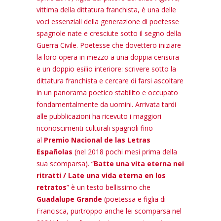
vittima della dittatura franchista, è una delle
voci essenziali della generazione di poetesse
spagnole nate e cresciute sotto il segno della
Guerra Civile. Poetesse che dovettero iniziare
la loro opera in mezzo a una doppia censura
e un doppio esilio interiore: scrivere sotto la
dittatura franchista e cercare di farsi ascoltare
in un panorama poetico stabilito e occupato
fondamentalmente da uomini. Arrivata tardi
alle pubblicazioni ha ricevuto i maggiori
riconoscimenti culturali spagnoli fino
al
Premio Nacional de las Letras
Españolas
(nel 2018 pochi mesi prima della
sua scomparsa). “
Batte una vita eterna nei
ritratti / Late una vida eterna en los
retratos
” è un testo bellissimo che
Guadalupe Grande
(poetessa e figlia di
Francisca, purtroppo anche lei scomparsa nel