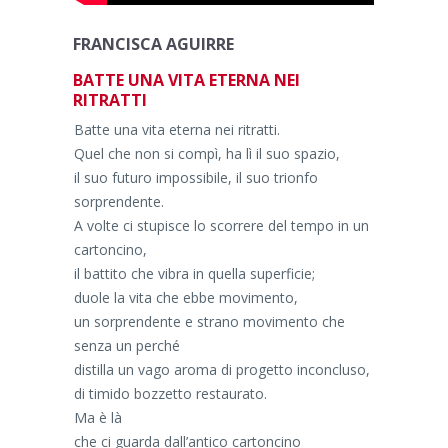
FRANCISCA AGUIRRE
BATTE UNA VITA ETERNA NEI
RITRATTI
Batte una vita eterna nei ritratti.
Quel che non si compì, ha lì il suo spazio,
il suo futuro impossibile, il suo trionfo
sorprendente.
A volte ci stupisce lo scorrere del tempo in un
cartoncino,
il battito che vibra in quella superficie;
duole la vita che ebbe movimento,
un sorprendente e strano movimento che
senza un perché
distilla un vago aroma di progetto inconcluso,
di timido bozzetto restaurato.
Ma è là
che ci guarda dall’antico cartoncino