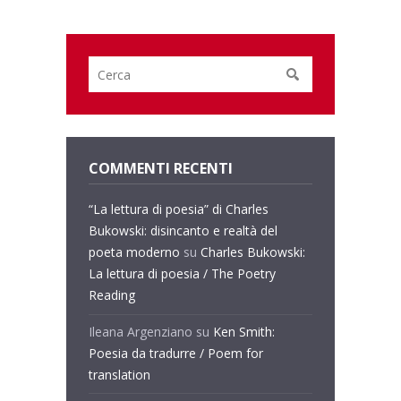
COMMENTI RECENTI
“La lettura di poesia” di Charles
Bukowski: disincanto e realtà del
poeta moderno
su
Charles Bukowski:
La lettura di poesia / The Poetry
Reading
Ileana Argenziano
su
Ken Smith:
Poesia da tradurre / Poem for
translation