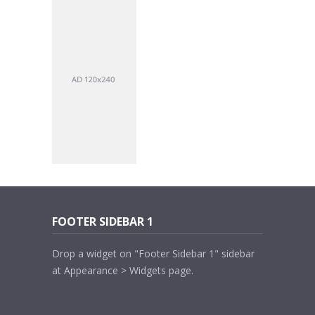
FOOTER SIDEBAR 1
Drop a widget on "Footer Sidebar 1" sidebar
at Appearance > Widgets page.