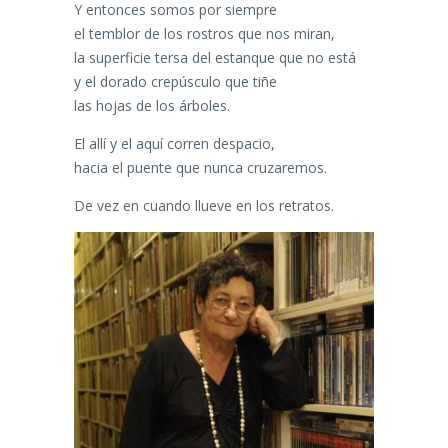
Y entonces somos por siempre
el temblor de los rostros que nos miran,
la superficie tersa del estanque que no está
y el dorado crepúsculo que tiñe
las hojas de los árboles.
El allí y el aquí corren despacio,
hacia el puente que nunca cruzaremos.
De vez en cuando llueve en los retratos.