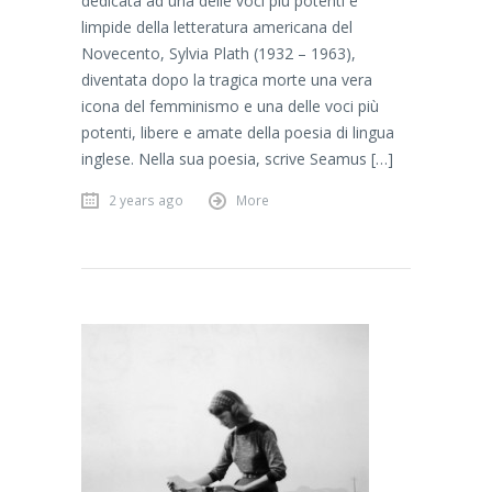
dedicata ad una delle voci più potenti e
limpide della letteratura americana del
Novecento, Sylvia Plath (1932 – 1963),
diventata dopo la tragica morte una vera
icona del femminismo e una delle voci più
potenti, libere e amate della poesia di lingua
inglese. Nella sua poesia, scrive Seamus […]
2 years ago
More