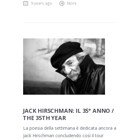
9 years ago
More
JACK HIRSCHMAN: IL 35° ANNO /
THE 35TH YEAR
La poesia della settimana è dedicata ancora a
Jack Hirschman concludendo così il tour