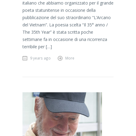
italiano che abbiamo organizzato per il grande
poeta statunitense in occasione della
pubblicazione del suo straordinario “L’Arcano
del Vietnam”. La poesia scelta “Il 35° anno /
The 35th Year” è stata scritta poche
settimane fa in occasione di una ricorrenza
terribile per […]
9 years ago
More