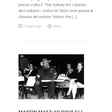
poesia scelta è “This Solitary Act / Questo
atto solitario“, scritta nel 2004 come poesia di
chiusura del volume “Volevo che […]
9 years ago
More