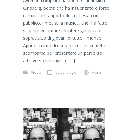
Avrebbe compiuto da poco 91 anni Allen
Ginsberg, poeta che ha influenzato e forse
cambiato il rapporto della poesia con il
pubblico, i media, la musica, che l’ha fatto
scoprire ed amare ad intere generazioni
soprattutto di giovani di tutto il mondo.
Approfittiamo di questo ventennale della
scomparsa per presentare un percorso
attraverso immagini e […]
Video
9 years ago
More