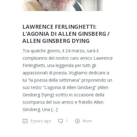
LAWRENCE FERLINGHETTI:
L’AGONIA DI ALLEN GINSBERG /
ALLEN GINSBERG DYING
Tra qualche giorno, il 24 marzo, sarà il
compleanno del nostro caro amico Lawrence
Ferlinghetti, una leggenda per tutti gli
appassionati di poesia. Vogliamo dedicare a
lui “la poesia della settimana” proponendo un
suo testo “L’agonia di Allen Ginsberg” (Allen
Ginsberg Dying) scritto in occasione della
scomparsa del suo amico e fratello Allen
Ginsberg. Una […]
9 years ago
1
More