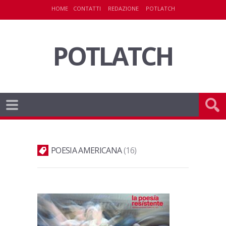
HOME
CONTATTI
REDAZIONE
POTLATCH
POTLATCH
POESIA AMERICANA
16