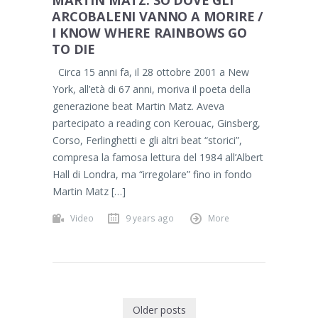
MARTIN MATZ: SO DOVE GLI
ARCOBALENI VANNO A MORIRE /
I KNOW WHERE RAINBOWS GO
TO DIE
Circa 15 anni fa, il 28 ottobre 2001 a New
York, all’età di 67 anni, moriva il poeta della
generazione beat Martin Matz. Aveva
partecipato a reading con Kerouac, Ginsberg,
Corso, Ferlinghetti e gli altri beat “storici”,
compresa la famosa lettura del 1984 all’Albert
Hall di Londra, ma “irregolare” fino in fondo
Martin Matz […]
Video
9 years ago
More
Older posts