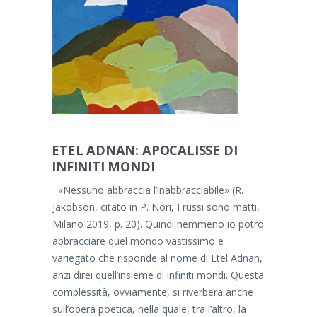
ETEL ADNAN: APOCALISSE DI
INFINITI MONDI
«Nessuno abbraccia l’inabbracciabile» (R.
Jakobson, citato in P. Nori, I russi sono matti,
Milano 2019, p. 20). Quindi nemmeno io potrò
abbracciare quel mondo vastissimo e
variegato che risponde al nome di Etel Adnan,
anzi direi quell’insieme di infiniti mondi. Questa
complessità, ovviamente, si riverbera anche
sull’opera poetica, nella quale, tra l’altro, la